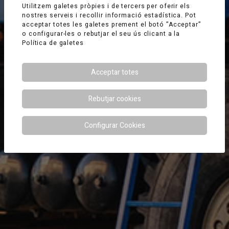
Utilitzem galetes pròpies i de tercers per oferir els
nostres serveis i recollir informació estadística. Pot
acceptar totes les galetes prement el botó ”Acceptar”
o configurar-les o rebutjar el seu ús clicant a la
Política de galetes
Acceptar totes
Rebutjar cookies
Configurar Cookies